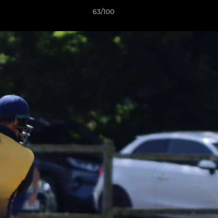
63/100