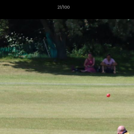
21/100