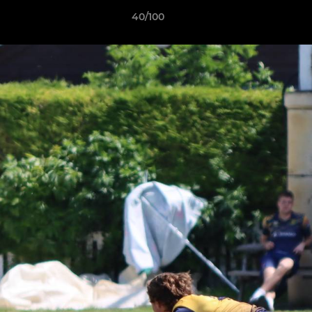
40/100